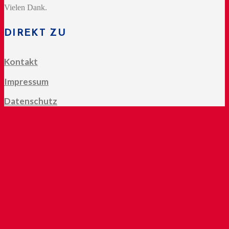
Vielen Dank.
DIREKT ZU
Kontakt
Impressum
Datenschutz