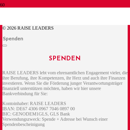
BE THE CHANGE.
© 2026 RAISE LEADERS
Spenden
SPENDEN
RAISE LEADERS lebt vom ehrenamtlichen Engagement vieler, die
ihre Berufung, ihre Kompetenzen, ihr Herz und auch ihre Finanzen
investieren. Wenn Sie die Förderung junger Verantwortungsträger
finanziell unterstützen möchten, haben wir hier unsere
Bankverbindung für Sie:
Kontoinhaber: RAISE LEADERS
IBAN: DE67 4306 0967 7046 0897 00
BIC: GENODEM1GLS, GLS Bank
Verwendungszweck: Spende + Adresse bei Wunsch einer
Spendenbescheinigung