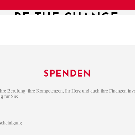
BE THE CHANGE.
SPENDEN
 Berufung, ihre Kompetenzen, ihr Herz und auch ihre Finanzen inves
g für Sie:
scheinigung