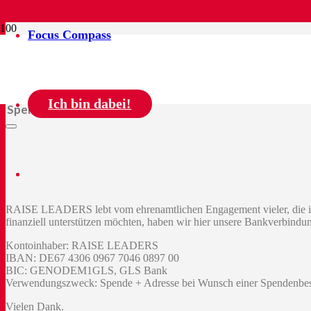
Focus Compass
© 2026 RAISE LEADERS
Ich bin dabei!
Spenden
RAISE LEADERS lebt vom ehrenamtlichen Engagement vieler, die ihre
finanziell unterstützen möchten, haben wir hier unsere Bankverbindun
Kontoinhaber: RAISE LEADERS
IBAN: DE67 4306 0967 7046 0897 00
BIC: GENODEM1GLS, GLS Bank
Verwendungszweck: Spende + Adresse bei Wunsch einer Spendenbe
Vielen Dank.